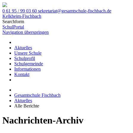
0 61 95 / 99 03 60
sekretariat@gesamtschule-fischbach.de
Kelkheim-Fischbach
Searchform
SchulPortal
Navigation überspringen
Aktuelles
Unsere Schule
Schulprofil
Schulgemeinde
Informationen
Kontakt
Gesamtschule Fischbach
Aktuelles
Alle Berichte
Nachrichten-Archiv