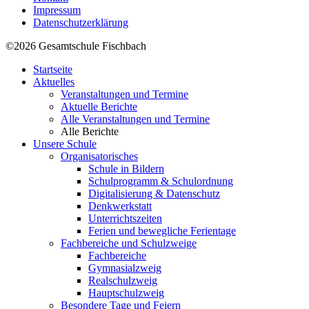
Impressum
Datenschutzerklärung
©2026 Gesamtschule Fischbach
Startseite
Aktuelles
Veranstaltungen und Termine
Aktuelle Berichte
Alle Veranstaltungen und Termine
Alle Berichte
Unsere Schule
Organisatorisches
Schule in Bildern
Schulprogramm & Schulordnung
Digitalisierung & Datenschutz
Denkwerkstatt
Unterrichtszeiten
Ferien und bewegliche Ferientage
Fachbereiche und Schulzweige
Fachbereiche
Gymnasialzweig
Realschulzweig
Hauptschulzweig
Besondere Tage und Feiern