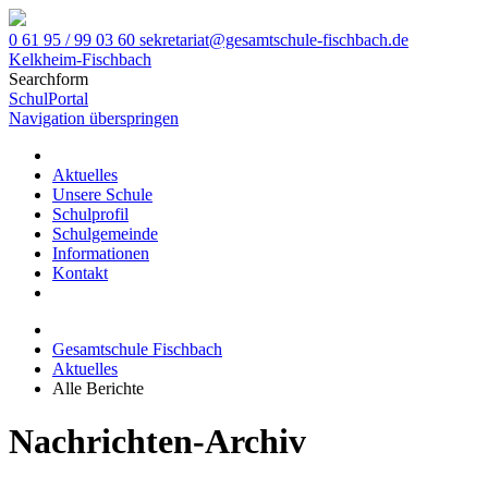
0 61 95 / 99 03 60
sekretariat@gesamtschule-fischbach.de
Kelkheim-Fischbach
Searchform
SchulPortal
Navigation überspringen
Aktuelles
Unsere Schule
Schulprofil
Schulgemeinde
Informationen
Kontakt
Gesamtschule Fischbach
Aktuelles
Alle Berichte
Nachrichten-Archiv