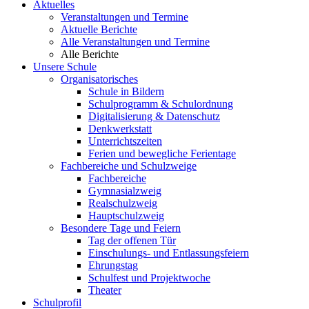
Aktuelles
Veranstaltungen und Termine
Aktuelle Berichte
Alle Veranstaltungen und Termine
Alle Berichte
Unsere Schule
Organisatorisches
Schule in Bildern
Schulprogramm & Schulordnung
Digitalisierung & Datenschutz
Denkwerkstatt
Unterrichtszeiten
Ferien und bewegliche Ferientage
Fachbereiche und Schulzweige
Fachbereiche
Gymnasialzweig
Realschulzweig
Hauptschulzweig
Besondere Tage und Feiern
Tag der offenen Tür
Einschulungs- und Entlassungsfeiern
Ehrungstag
Schulfest und Projektwoche
Theater
Schulprofil