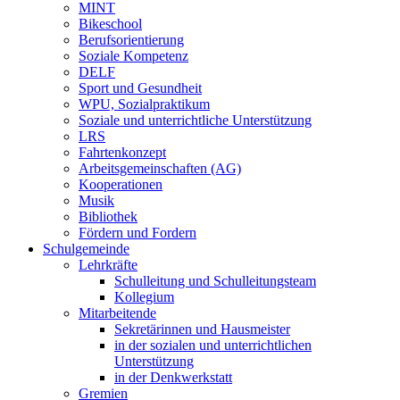
MINT
Bikeschool
Berufsorientierung
Soziale Kompetenz
DELF
Sport und Gesundheit
WPU, Sozialpraktikum
Soziale und unterrichtliche Unterstützung
LRS
Fahrtenkonzept
Arbeitsgemeinschaften (AG)
Kooperationen
Musik
Bibliothek
Fördern und Fordern
Schulgemeinde
Lehrkräfte
Schulleitung und Schulleitungsteam
Kollegium
Mitarbeitende
Sekretärinnen und Hausmeister
in der sozialen und unterrichtlichen
Unterstützung
in der Denkwerkstatt
Gremien