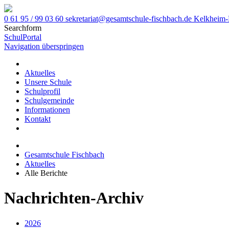
0 61 95 / 99 03 60
sekretariat@gesamtschule-fischbach.de
Kelkheim-
Searchform
SchulPortal
Navigation überspringen
Aktuelles
Unsere Schule
Schulprofil
Schulgemeinde
Informationen
Kontakt
Gesamtschule Fischbach
Aktuelles
Alle Berichte
Nachrichten-Archiv
2026