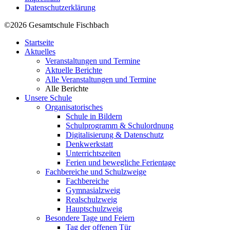
Datenschutzerklärung
©2026 Gesamtschule Fischbach
Startseite
Aktuelles
Veranstaltungen und Termine
Aktuelle Berichte
Alle Veranstaltungen und Termine
Alle Berichte
Unsere Schule
Organisatorisches
Schule in Bildern
Schulprogramm & Schulordnung
Digitalisierung & Datenschutz
Denkwerkstatt
Unterrichtszeiten
Ferien und bewegliche Ferientage
Fachbereiche und Schulzweige
Fachbereiche
Gymnasialzweig
Realschulzweig
Hauptschulzweig
Besondere Tage und Feiern
Tag der offenen Tür