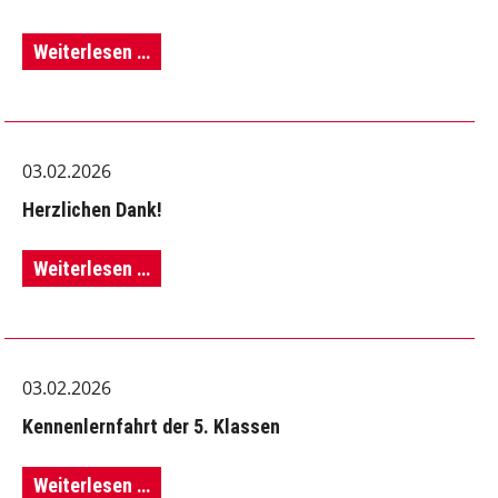
Schule
Weiterlesen …
im
Schnee
03.02.2026
Herzlichen Dank!
Herzlichen
Weiterlesen …
Dank!
03.02.2026
Kennenlernfahrt der 5. Klassen
Kennenlernfahrt
Weiterlesen …