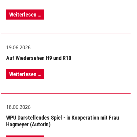
Sommerfest
Weiterlesen …
19.06.2026
Auf Wiedersehen H9 und R10
Auf
Weiterlesen …
Wiedersehen
H9
18.06.2026
und
WPU Darstellendes Spiel - in Kooperation mit Frau
R10
Hagmeyer (Autorin)