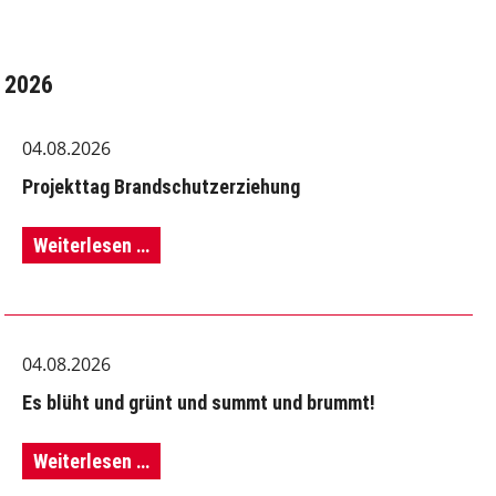
2026
04.08.2026
Projekttag Brandschutzerziehung
Projekttag
Weiterlesen …
Brandschutzerziehung
04.08.2026
Es blüht und grünt und summt und brummt!
Es
Weiterlesen …