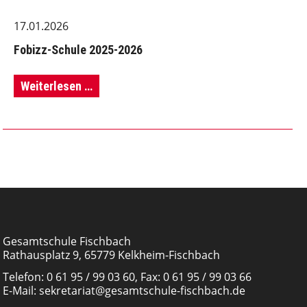
17.01.2026
Fobizz-Schule 2025-2026
Fobizz-
Weiterlesen …
Schule
2025-
2026
Gesamtschule Fischbach
Rathausplatz 9, 65779 Kelkheim-Fischbach
Telefon:
0 61 95 / 99 03 60
, Fax: 0 61 95 / 99 03 66
E-Mail:
sekretariat@gesamtschule-fischbach.de