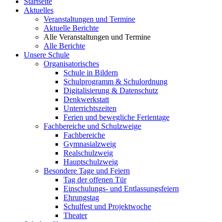
Startseite
Aktuelles
Veranstaltungen und Termine
Aktuelle Berichte
Alle Veranstaltungen und Termine
Alle Berichte
Unsere Schule
Organisatorisches
Schule in Bildern
Schulprogramm & Schulordnung
Digitalisierung & Datenschutz
Denkwerkstatt
Unterrichtszeiten
Ferien und bewegliche Ferientage
Fachbereiche und Schulzweige
Fachbereiche
Gymnasialzweig
Realschulzweig
Hauptschulzweig
Besondere Tage und Feiern
Tag der offenen Tür
Einschulungs- und Entlassungsfeiern
Ehrungstag
Schulfest und Projektwoche
Theater