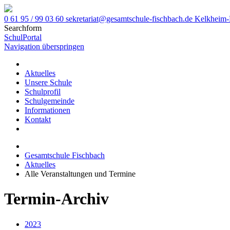
0 61 95 / 99 03 60
sekretariat@gesamtschule-fischbach.de
Kelkheim-
Searchform
SchulPortal
Navigation überspringen
Aktuelles
Unsere Schule
Schulprofil
Schulgemeinde
Informationen
Kontakt
Gesamtschule Fischbach
Aktuelles
Alle Veranstaltungen und Termine
Termin-Archiv
2023