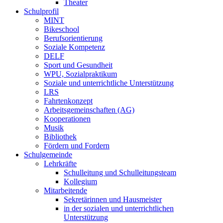
Theater
Schulprofil
MINT
Bikeschool
Berufsorientierung
Soziale Kompetenz
DELF
Sport und Gesundheit
WPU, Sozialpraktikum
Soziale und unterrichtliche Unterstützung
LRS
Fahrtenkonzept
Arbeitsgemeinschaften (AG)
Kooperationen
Musik
Bibliothek
Fördern und Fordern
Schulgemeinde
Lehrkräfte
Schulleitung und Schulleitungsteam
Kollegium
Mitarbeitende
Sekretärinnen und Hausmeister
in der sozialen und unterrichtlichen
Unterstützung