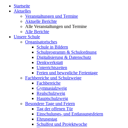
Startseite
Aktuelles
Veranstaltungen und Termine
Aktuelle Berichte
Alle Veranstaltungen und Termine
Alle Berichte
Unsere Schule
Organisatorisches
Schule in Bildern
Schulprogramm & Schulordnung
Digitalisierung & Datenschutz
Denkwerkstatt
Unterrichtszeiten
Ferien und bewegliche Ferientage
Fachbereiche und Schulzweige
Fachbereiche
Gymnasialzweig
Realschulzweig
Hauptschulzweig
Besondere Tage und Feiern
Tag der offenen Tür
Einschulungs- und Entlassungsfeiern
Ehrungstag
Schulfest und Projektwoche