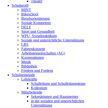
Theater
Schulprofil
MINT
Bikeschool
Berufsorientierung
Soziale Kompetenz
DELF
Sport und Gesundheit
WPU, Sozialpraktikum
Soziale und unterrichtliche Unterstützung
LRS
Fahrtenkonzept
Arbeitsgemeinschaften (AG)
Kooperationen
Musik
Bibliothek
Fördern und Fordern
Schulgemeinde
Lehrkräfte
Schulleitung und Schulleitungsteam
Kollegium
Mitarbeitende
Sekretärinnen und Hausmeister
in der sozialen und unterrichtlichen
Unterstützung