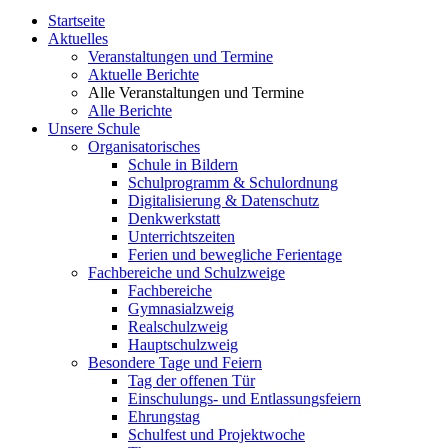
Startseite
Aktuelles
Veranstaltungen und Termine
Aktuelle Berichte
Alle Veranstaltungen und Termine
Alle Berichte
Unsere Schule
Organisatorisches
Schule in Bildern
Schulprogramm & Schulordnung
Digitalisierung & Datenschutz
Denkwerkstatt
Unterrichtszeiten
Ferien und bewegliche Ferientage
Fachbereiche und Schulzweige
Fachbereiche
Gymnasialzweig
Realschulzweig
Hauptschulzweig
Besondere Tage und Feiern
Tag der offenen Tür
Einschulungs- und Entlassungsfeiern
Ehrungstag
Schulfest und Projektwoche