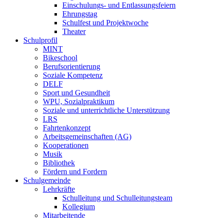
Einschulungs- und Entlassungsfeiern
Ehrungstag
Schulfest und Projektwoche
Theater
Schulprofil
MINT
Bikeschool
Berufsorientierung
Soziale Kompetenz
DELF
Sport und Gesundheit
WPU, Sozialpraktikum
Soziale und unterrichtliche Unterstützung
LRS
Fahrtenkonzept
Arbeitsgemeinschaften (AG)
Kooperationen
Musik
Bibliothek
Fördern und Fordern
Schulgemeinde
Lehrkräfte
Schulleitung und Schulleitungsteam
Kollegium
Mitarbeitende