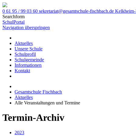
0 61 95 / 99 03 60
sekretariat@gesamtschule-fischbach.de
Kelkheim-
Searchform
SchulPortal
Navigation überspringen
Aktuelles
Unsere Schule
Schulprofil
Schulgemeinde
Informationen
Kontakt
Gesamtschule Fischbach
Aktuelles
Alle Veranstaltungen und Termine
Termin-Archiv
2023