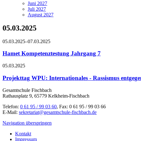
Juni 2027
Juli 2027
August 2027
05.03.2025
05.03.2025–07.03.2025
Hamet Kompetenztestung Jahrgang 7
05.03.2025
Projekttag WPU: Internationales - Rassismus entgege
Gesamtschule Fischbach
Rathausplatz 9, 65779 Kelkheim-Fischbach
Telefon:
0 61 95 / 99 03 60
, Fax: 0 61 95 / 99 03 66
E-Mail:
sekretariat@gesamtschule-fischbach.de
Navigation überspringen
Kontakt
Impressum