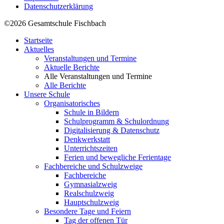
Datenschutzerklärung
©2026 Gesamtschule Fischbach
Startseite
Aktuelles
Veranstaltungen und Termine
Aktuelle Berichte
Alle Veranstaltungen und Termine
Alle Berichte
Unsere Schule
Organisatorisches
Schule in Bildern
Schulprogramm & Schulordnung
Digitalisierung & Datenschutz
Denkwerkstatt
Unterrichtszeiten
Ferien und bewegliche Ferientage
Fachbereiche und Schulzweige
Fachbereiche
Gymnasialzweig
Realschulzweig
Hauptschulzweig
Besondere Tage und Feiern
Tag der offenen Tür