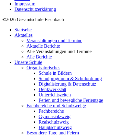
Impressum
Datenschutzerklärung
©2026 Gesamtschule Fischbach
Startseite
Aktuelles
Veranstaltungen und Termine
Aktuelle Berichte
Alle Veranstaltungen und Termine
Alle Berichte
Unsere Schule
Organisatorisches
Schule in Bildern
Schulprogramm & Schulordnung
Digitalisierung & Datenschutz
Denkwerkstatt
Unterrichtszeiten
Ferien und bewegliche Ferientage
Fachbereiche und Schulzweige
Fachbereiche
Gymnasialzweig
Realschulzweig
Hauptschulzweig
Besondere Tage und Feiern