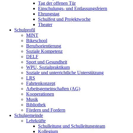
Tag der offenen Tür
Einschulungs- und Entlassungsfeiern
Ehrungstag
Schulfest und Projektwoche
Theater
Schulprofil
MINT
Bikeschool
Berufsorientierung
Soziale Kompetenz
DELF
Sport und Gesundheit
WPU, Sozialpraktikum
Soziale und unterrichtliche Unterstützung
LRS
Fahrtenkonzept
Arbeitsgemeinschaften (AG)
Kooperationen
Musik
Bibliothek
Fördern und Fordern
Schulgemeinde
Lehrkräfte
Schulleitung und Schulleitungsteam
Kollegium