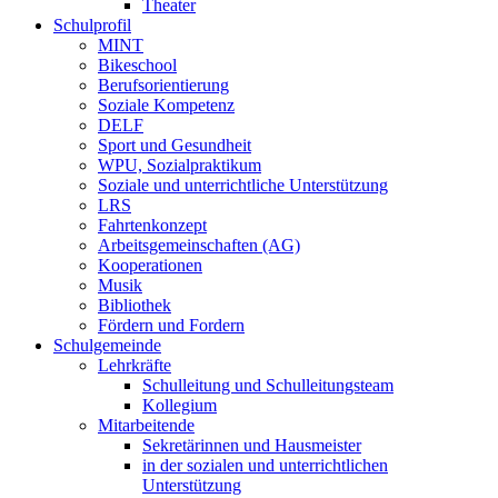
Theater
Schulprofil
MINT
Bikeschool
Berufsorientierung
Soziale Kompetenz
DELF
Sport und Gesundheit
WPU, Sozialpraktikum
Soziale und unterrichtliche Unterstützung
LRS
Fahrtenkonzept
Arbeitsgemeinschaften (AG)
Kooperationen
Musik
Bibliothek
Fördern und Fordern
Schulgemeinde
Lehrkräfte
Schulleitung und Schulleitungsteam
Kollegium
Mitarbeitende
Sekretärinnen und Hausmeister
in der sozialen und unterrichtlichen
Unterstützung