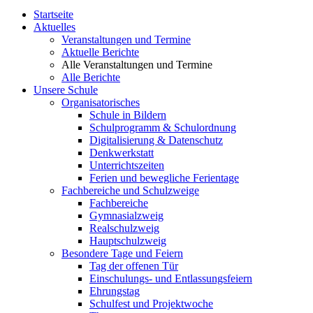
Startseite
Aktuelles
Veranstaltungen und Termine
Aktuelle Berichte
Alle Veranstaltungen und Termine
Alle Berichte
Unsere Schule
Organisatorisches
Schule in Bildern
Schulprogramm & Schulordnung
Digitalisierung & Datenschutz
Denkwerkstatt
Unterrichtszeiten
Ferien und bewegliche Ferientage
Fachbereiche und Schulzweige
Fachbereiche
Gymnasialzweig
Realschulzweig
Hauptschulzweig
Besondere Tage und Feiern
Tag der offenen Tür
Einschulungs- und Entlassungsfeiern
Ehrungstag
Schulfest und Projektwoche