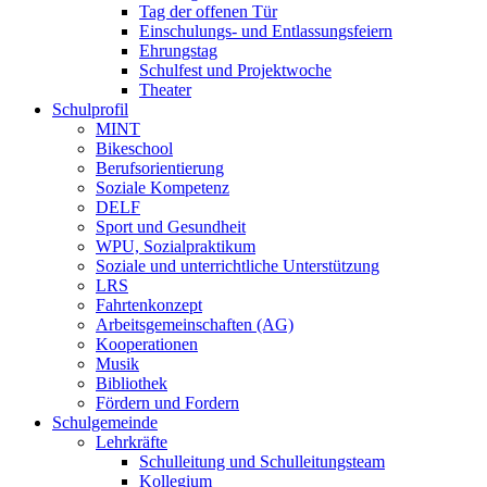
Tag der offenen Tür
Einschulungs- und Entlassungsfeiern
Ehrungstag
Schulfest und Projektwoche
Theater
Schulprofil
MINT
Bikeschool
Berufsorientierung
Soziale Kompetenz
DELF
Sport und Gesundheit
WPU, Sozialpraktikum
Soziale und unterrichtliche Unterstützung
LRS
Fahrtenkonzept
Arbeitsgemeinschaften (AG)
Kooperationen
Musik
Bibliothek
Fördern und Fordern
Schulgemeinde
Lehrkräfte
Schulleitung und Schulleitungsteam
Kollegium