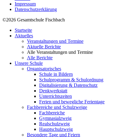
Impressum
Datenschutzerklärung
©2026 Gesamtschule Fischbach
Startseite
Aktuelles
Veranstaltungen und Termine
Aktuelle Berichte
Alle Veranstaltungen und Termine
Alle Berichte
Unsere Schule
Organisatorisches
Schule in Bildern
Schulprogramm & Schulordnung
Digitalisierung & Datenschutz
Denkwerkstatt
Unterrichtszeiten
Ferien und bewegliche Ferientage
Fachbereiche und Schulzweige
Fachbereiche
Gymnasialzweig
Realschulzweig
Hauptschulzweig
Besondere Tage und Feiern