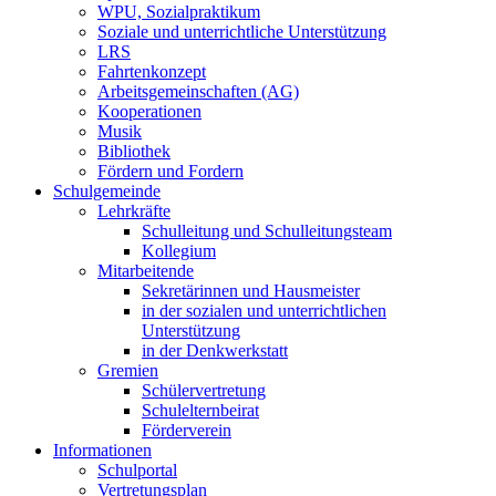
WPU, Sozialpraktikum
Soziale und unterrichtliche Unterstützung
LRS
Fahrtenkonzept
Arbeitsgemeinschaften (AG)
Kooperationen
Musik
Bibliothek
Fördern und Fordern
Schulgemeinde
Lehrkräfte
Schulleitung und Schulleitungsteam
Kollegium
Mitarbeitende
Sekretärinnen und Hausmeister
in der sozialen und unterrichtlichen
Unterstützung
in der Denkwerkstatt
Gremien
Schülervertretung
Schulelternbeirat
Förderverein
Informationen
Schulportal
Vertretungsplan