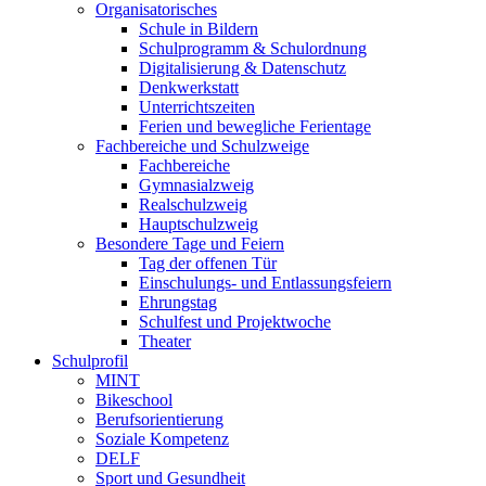
Organisatorisches
Schule in Bildern
Schulprogramm & Schulordnung
Digitalisierung & Datenschutz
Denkwerkstatt
Unterrichtszeiten
Ferien und bewegliche Ferientage
Fachbereiche und Schulzweige
Fachbereiche
Gymnasialzweig
Realschulzweig
Hauptschulzweig
Besondere Tage und Feiern
Tag der offenen Tür
Einschulungs- und Entlassungsfeiern
Ehrungstag
Schulfest und Projektwoche
Theater
Schulprofil
MINT
Bikeschool
Berufsorientierung
Soziale Kompetenz
DELF
Sport und Gesundheit