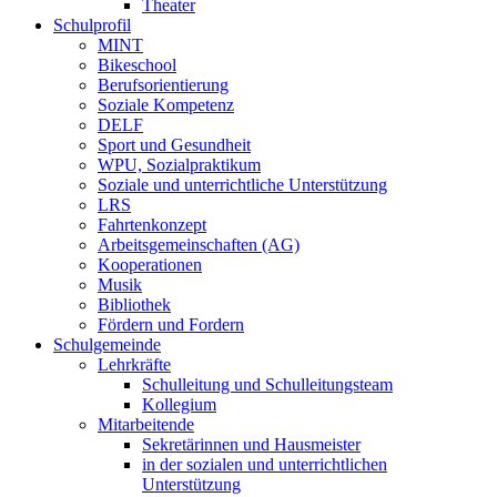
Theater
Schulprofil
MINT
Bikeschool
Berufsorientierung
Soziale Kompetenz
DELF
Sport und Gesundheit
WPU, Sozialpraktikum
Soziale und unterrichtliche Unterstützung
LRS
Fahrtenkonzept
Arbeitsgemeinschaften (AG)
Kooperationen
Musik
Bibliothek
Fördern und Fordern
Schulgemeinde
Lehrkräfte
Schulleitung und Schulleitungsteam
Kollegium
Mitarbeitende
Sekretärinnen und Hausmeister
in der sozialen und unterrichtlichen
Unterstützung