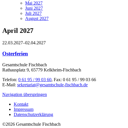
Mai 2027
Juni 2027
Juli 2027
August 2027
April 2027
22.03.2027–02.04.2027
Osterferien
Gesamtschule Fischbach
Rathausplatz 9, 65779 Kelkheim-Fischbach
Telefon:
0 61 95 / 99 03 60
, Fax: 0 61 95 / 99 03 66
E-Mail:
sekretariat@gesamtschule-fischbach.de
Navigation überspringen
Kontakt
Impressum
Datenschutzerklärung
©2026 Gesamtschule Fischbach