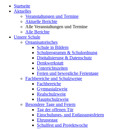
Startseite
Aktuelles
Veranstaltungen und Termine
Aktuelle Berichte
Alle Veranstaltungen und Termine
Alle Berichte
Unsere Schule
Organisatorisches
Schule in Bildern
Schulprogramm & Schulordnung
Digitalisierung & Datenschutz
Denkwerkstatt
Unterrichtszeiten
Ferien und bewegliche Ferientage
Fachbereiche und Schulzweige
Fachbereiche
Gymnasialzweig
Realschulzweig
Hauptschulzweig
Besondere Tage und Feiern
Tag der offenen Tür
Einschulungs- und Entlassungsfeiern
Ehrungstag
Schulfest und Projektwoche