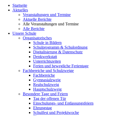
Startseite
Aktuelles
Veranstaltungen und Termine
Aktuelle Berichte
Alle Veranstaltungen und Termine
Alle Berichte
Unsere Schule
Organisatorisches
Schule in Bildern
Schulprogramm & Schulordnung
Digitalisierung & Datenschutz
Denkwerkstatt
Unterrichtszeiten
Ferien und bewegliche Ferientage
Fachbereiche und Schulzweige
Fachbereiche
Gymnasialzweig
Realschulzweig
Hauptschulzweig
Besondere Tage und Feiern
Tag der offenen Tür
Einschulungs- und Entlassungsfeiern
Ehrungstag
Schulfest und Projektwoche