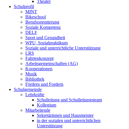
Theater
Schulprofil
MINT
Bikeschool
Berufsorientierung
Soziale Kompetenz
DELF
Sport und Gesundheit
WPU, Sozialpraktikum
Soziale und unterrichtliche Unterstützung
LRS
Fahrtenkonzept
Arbeitsgemeinschaften (AG)
Kooperationen
Musik
Bibliothek
Fördern und Fordern
Schulgemeinde
Lehrkräfte
Schulleitung und Schulleitungsteam
Kollegium
Mitarbeitende
Sekretärinnen und Hausmeister
in der sozialen und unterrichtlichen
Unterstützung