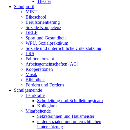
Theater
Schulprofil
MINT
Bikeschool
Berufsorientierung
Soziale Kompetenz
DELF
Sport und Gesundheit
WPU, Sozialpraktikum
Soziale und unterrichtliche Unterstützung
LRS
Fahrtenkonzept
Arbeitsgemeinschaften (AG)
Kooperationen
Musik
Bibliothek
Fördern und Fordern
Schulgemeinde
Lehrkräfte
Schulleitung und Schulleitungsteam
Kollegium
Mitarbeitende
Sekretärinnen und Hausmeister
in der sozialen und unterrichtlichen
Unterstützung