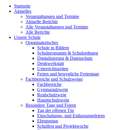
Startseite
Aktuelles
Veranstaltungen und Termine
Aktuelle Berichte
Alle Veranstaltungen und Termine
Alle Berichte
Unsere Schule
Organisatorisches
Schule in Bildern
Schulprogramm & Schulordnung
Digitalisierung & Datenschutz
Denkwerkstatt
Unterrichtszeiten
Ferien und bewegliche Ferientage
Fachbereiche und Schulzweige
Fachbereiche
Gymnasialzweig
Realschulzweig
Hauptschulzweig
Besondere Tage und Feiern
Tag der offenen Tür
Einschulungs- und Entlassungsfeiern
Ehrungstag
Schulfest und Projektwoche