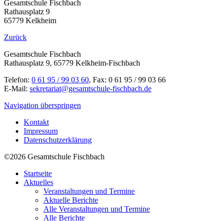
Gesamtschule Fischbach
Rathausplatz 9
65779 Kelkheim
Zurück
Gesamtschule Fischbach
Rathausplatz 9, 65779 Kelkheim-Fischbach
Telefon:
0 61 95 / 99 03 60
, Fax: 0 61 95 / 99 03 66
E-Mail:
sekretariat@gesamtschule-fischbach.de
Navigation überspringen
Kontakt
Impressum
Datenschutzerklärung
©2026 Gesamtschule Fischbach
Startseite
Aktuelles
Veranstaltungen und Termine
Aktuelle Berichte
Alle Veranstaltungen und Termine
Alle Berichte