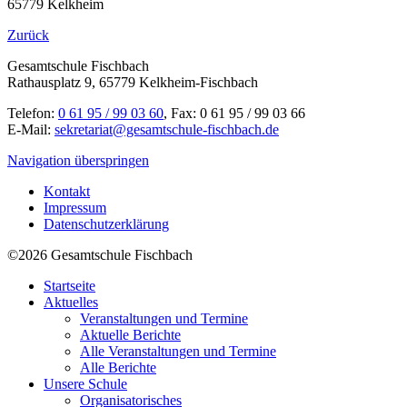
65779 Kelkheim
Zurück
Gesamtschule Fischbach
Rathausplatz 9, 65779 Kelkheim-Fischbach
Telefon:
0 61 95 / 99 03 60
, Fax: 0 61 95 / 99 03 66
E-Mail:
sekretariat@gesamtschule-fischbach.de
Navigation überspringen
Kontakt
Impressum
Datenschutzerklärung
©2026 Gesamtschule Fischbach
Startseite
Aktuelles
Veranstaltungen und Termine
Aktuelle Berichte
Alle Veranstaltungen und Termine
Alle Berichte
Unsere Schule
Organisatorisches