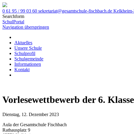
0 61 95 / 99 03 60
sekretariat@gesamtschule-fischbach.de
Kelkheim-
Searchform
SchulPortal
Navigation überspringen
Aktuelles
Unsere Schule
Schulprofil
Schulgemeinde
Informationen
Kontakt
Vorlesewettbewerb der 6. Klass
Dienstag,
12. Dezember 2023
Aula der Gesamtschule Fischbach
Rathausplatz 9