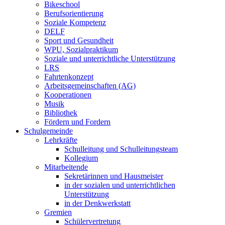
Bikeschool
Berufsorientierung
Soziale Kompetenz
DELF
Sport und Gesundheit
WPU, Sozialpraktikum
Soziale und unterrichtliche Unterstützung
LRS
Fahrtenkonzept
Arbeitsgemeinschaften (AG)
Kooperationen
Musik
Bibliothek
Fördern und Fordern
Schulgemeinde
Lehrkräfte
Schulleitung und Schulleitungsteam
Kollegium
Mitarbeitende
Sekretärinnen und Hausmeister
in der sozialen und unterrichtlichen
Unterstützung
in der Denkwerkstatt
Gremien
Schülervertretung