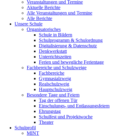
Veranstaltungen und Termine
Aktuelle Berichte
Alle Veranstaltungen und Termine
Alle Berichte
Unsere Schule
Organisatorisches
Schule in Bildern
Schulprogramm & Schulordnung
Digitalisierung & Datenschutz
Denkwerkstatt
Unterrichtszeiten
Ferien und bewegliche Ferientage
Fachbereiche und Schulzweige
Fachbereiche
Gymnasialzweig
Realschulzweig
Hauptschulzweig
Besondere Tage und Feiern
Tag der offenen Tür
Einschulungs- und Entlassungsfeiern
Ehrungstag
Schulfest und Projektwoche
Theater
Schulprofil
MINT