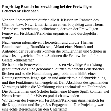
Projekttag Brandschutzerziehung bei der Freiwilligen
Feuerwehr Fischbach
Vor den Sommerferien durften alle 8. Klassen im Rahmen des
Chemie- bzw. Nawi-Unterrichts an einem Projekttag zum Thema
"Brandschutzerziehung" teilnehmen, der von der Freiwilligen
Feuerwehr Fischbach/Kelkheim organisiert und durchgeführt
wurde.
Nach einem informativen Theorieteil rund um die Themen
Brandentstehung, Brandklassen, Ablauf eines Notrufs und
Aufgaben der Feuerwehr konnten die Schülerinnen und Schüler in
abwechslungsreichen Praxis-Stationen die Feuerwehr und ihre
Geräte kennenlernen:
Sie haben ein Feuerwehrauto und dessen vielvältige Ausrüstung
genau unter die Lupe genommen, durften mit einem Feuerlöscher
löschen und so die Handhabung ausprobieren, mithilfe eines
Rettungsspreizers Jenga spielen und außerdem die Schutzkleidung
und ihre Funktionen kennengelernt. Den Abschluss des spannenden
Vormittags bildete die Vorführung eines spektakulären Fettbrandes.
Die Schülerinnen und Schüler hatten eine Menge Spaß, konnten viel
Neues lernen und ihr Wissen praktisch anwenden.
Wir danken der Feuerwehr Fischbach/Kelkheim ganz herzlich für
die Kopperation und ihr großes Engagement! Der Projekttag war
eine echte Bereichung für den Unterricht!