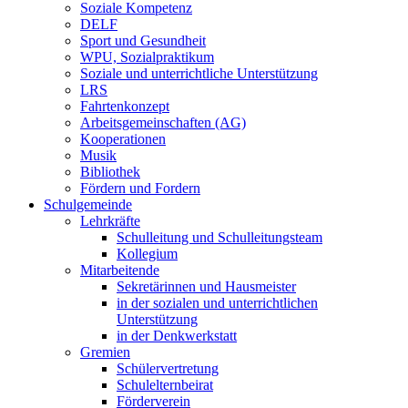
Soziale Kompetenz
DELF
Sport und Gesundheit
WPU, Sozialpraktikum
Soziale und unterrichtliche Unterstützung
LRS
Fahrtenkonzept
Arbeitsgemeinschaften (AG)
Kooperationen
Musik
Bibliothek
Fördern und Fordern
Schulgemeinde
Lehrkräfte
Schulleitung und Schulleitungsteam
Kollegium
Mitarbeitende
Sekretärinnen und Hausmeister
in der sozialen und unterrichtlichen
Unterstützung
in der Denkwerkstatt
Gremien
Schülervertretung
Schulelternbeirat
Förderverein