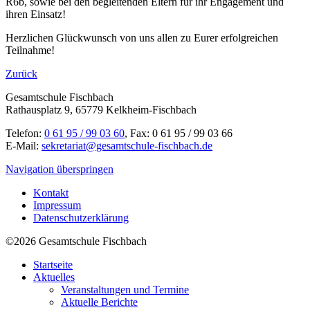
R6b, sowie bei den begleitenden Eltern für ihr Engagement und
ihren Einsatz!
Herzlichen Glückwunsch von uns allen zu Eurer erfolgreichen
Teilnahme!
Zurück
Gesamtschule Fischbach
Rathausplatz 9, 65779 Kelkheim-Fischbach
Telefon:
0 61 95 / 99 03 60
, Fax: 0 61 95 / 99 03 66
E-Mail:
sekretariat@gesamtschule-fischbach.de
Navigation überspringen
Kontakt
Impressum
Datenschutzerklärung
©2026 Gesamtschule Fischbach
Startseite
Aktuelles
Veranstaltungen und Termine
Aktuelle Berichte