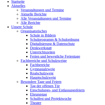
Startseite
Aktuelles
Veranstaltungen und Termine
Aktuelle Berichte
Alle Veranstaltungen und Termine
Alle Berichte
Unsere Schule
Organisatorisches
Schule in Bildern
Schulprogramm & Schulordnung
Digitalisierung & Datenschutz
Denkwerkstatt
Unterrichtszeiten
Ferien und bewegliche Ferientage
Fachbereiche und Schulzweige
Fachbereiche
Gymnasialzweig
Realschulzweig
Hauptschulzweig
Besondere Tage und Feiern
Tag der offenen Tür
Einschulungs- und Entlassungsfeiern
Ehrungstag
Schulfest und Projektwoche
Theater