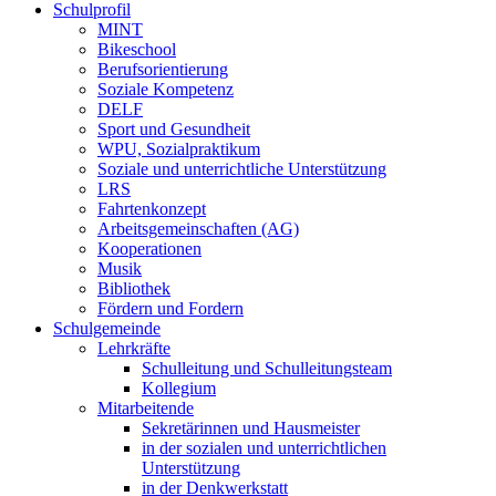
Schulprofil
MINT
Bikeschool
Berufsorientierung
Soziale Kompetenz
DELF
Sport und Gesundheit
WPU, Sozialpraktikum
Soziale und unterrichtliche Unterstützung
LRS
Fahrtenkonzept
Arbeitsgemeinschaften (AG)
Kooperationen
Musik
Bibliothek
Fördern und Fordern
Schulgemeinde
Lehrkräfte
Schulleitung und Schulleitungsteam
Kollegium
Mitarbeitende
Sekretärinnen und Hausmeister
in der sozialen und unterrichtlichen
Unterstützung
in der Denkwerkstatt