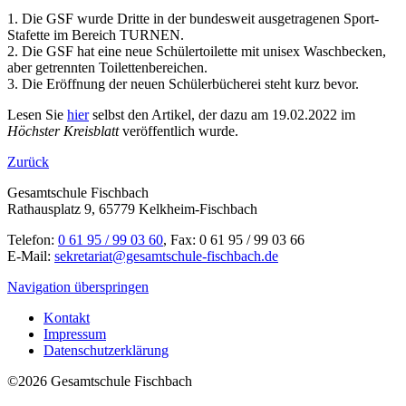
1. Die GSF wurde Dritte in der bundesweit ausgetragenen Sport-
Stafette im Bereich TURNEN.
2. Die GSF hat eine neue Schülertoilette mit unisex Waschbecken,
aber getrennten Toilettenbereichen.
3. Die Eröffnung der neuen Schülerbücherei steht kurz bevor.
Lesen Sie
hier
selbst den Artikel, der dazu am 19.02.2022 im
Höchster Kreisblatt
veröffentlich wurde.
Zurück
Gesamtschule Fischbach
Rathausplatz 9, 65779 Kelkheim-Fischbach
Telefon:
0 61 95 / 99 03 60
, Fax: 0 61 95 / 99 03 66
E-Mail:
sekretariat@gesamtschule-fischbach.de
Navigation überspringen
Kontakt
Impressum
Datenschutzerklärung
©2026 Gesamtschule Fischbach