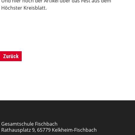
Und hier noch der Artikel über das Fest aus dem
Höchster Kreisblatt.
Zurück
Gesamtschule Fischbach
Rathausplatz 9, 65779 Kelkheim-Fischbach