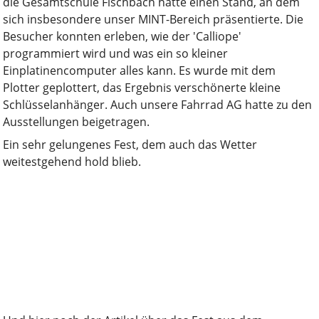
die Gesamtschule Fischbach hatte einen Stand, an dem
sich insbesondere unser MINT-Bereich präsentierte. Die
Besucher konnten erleben, wie der 'Calliope'
programmiert wird und was ein so kleiner
Einplatinencomputer alles kann. Es wurde mit dem
Plotter geplottert, das Ergebnis verschönerte kleine
Schlüsselanhänger. Auch unsere Fahrrad AG hatte zu den
Ausstellungen beigetragen.
Ein sehr gelungenes Fest, dem auch das Wetter
weitestgehend hold blieb.