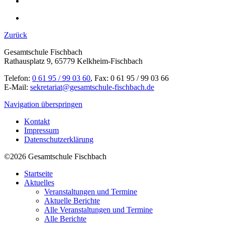
Zurück
Gesamtschule Fischbach
Rathausplatz 9, 65779 Kelkheim-Fischbach
Telefon:
0 61 95 / 99 03 60
, Fax: 0 61 95 / 99 03 66
E-Mail:
sekretariat@gesamtschule-fischbach.de
Navigation überspringen
Kontakt
Impressum
Datenschutzerklärung
©2026 Gesamtschule Fischbach
Startseite
Aktuelles
Veranstaltungen und Termine
Aktuelle Berichte
Alle Veranstaltungen und Termine
Alle Berichte