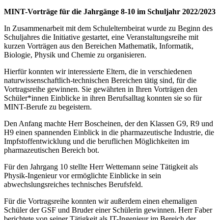
MINT-Vorträge für die Jahrgänge 8-10 im Schuljahr 2022/2023
In Zusammenarbeit mit dem Schulelternbeirat wurde zu Beginn des
Schuljahres die Initiative gestartet, eine Veranstaltungsreihe mit
kurzen Vorträgen aus den Bereichen Mathematik, Informatik,
Biologie, Physik und Chemie zu organisieren.
Hierfür konnten wir interessierte Eltern, die in verschiedenen
naturwissenschaftlich-technischen Bereichen tätig sind, für die
Vortragsreihe gewinnen. Sie gewährten in Ihren Vorträgen den
Schüler*innen Einblicke in ihren Berufsalltag konnten sie so für
MINT-Berufe zu begeistern.
Den Anfang machte Herr Boscheinen, der den Klassen G9, R9 und
H9 einen spannenden Einblick in die pharmazeutische Industrie, die
Impfstoffentwicklung und die beruflichen Möglichkeiten im
pharmazeutischen Bereich bot.
Für den Jahrgang 10 stellte Herr Wettemann seine Tätigkeit als
Physik-Ingenieur vor ermöglichte Einblicke in sein
abwechslungsreiches technisches Berufsfeld.
Für die Vortragsreihe konnten wir außerdem einen ehemaligen
Schüler der GSF und Bruder einer Schülerin gewinnen. Herr Faber
berichtete von seiner Tätigkeit als IT-Ingenieur im Bereich der