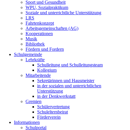
Sport und Gesundheit
WPU, Sozialpraktikum
Soziale und unterrichtliche Unterstützung
LRS
Fahrtenkonzept
Arbeitsgemeinschaften (AG)
Kooperationen
Musik
Bibliothek
Fördern und Fordern
Schulgemeinde
Lehrkräfte
Schulleitung und Schulleitungsteam
Kollegium
Mitarbeitende
Sekretärinnen und Hausmeister
in der sozialen und unterrichtlichen
Unterstützung
in der Denkwerkstatt
Gremien
Schülervertretung
Schulelternbeirat
Förderverein
Informationen
Schulportal