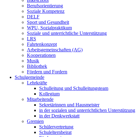
Bikeschool
Berufsorientierung
Soziale Kompetenz
DELF
Sport und Gesundheit
WPU, Sozialpraktikum
Soziale und unterrichtliche Unterstützung
LRS
Fahrtenkonzept
Arbeitsgemeinschaften (AG)
Kooperationen
Musik
Bibliothek
Fördern und Fordern
Schulgemeinde
Lehrkräfte
Schulleitung und Schulleitungsteam
Kollegium
Mitarbeitende
Sekretärinnen und Hausmeister
in der sozialen und unterrichtlichen Unterstützung
in der Denkwerkstatt
Gremien
Schülervertretung
Schulelternbeirat