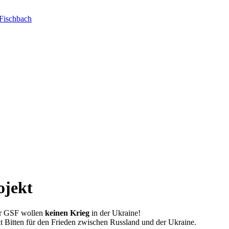
Fischbach
ojekt
der GSF wollen
keinen Krieg
in der Ukraine!
t Bitten für den Frieden zwischen Russland und der Ukraine.