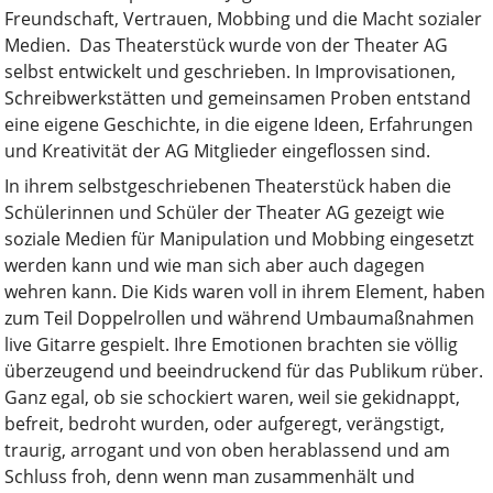
Freundschaft, Vertrauen, Mobbing und die Macht sozialer
Medien. Das Theaterstück wurde von der Theater AG
selbst entwickelt und geschrieben. In Improvisationen,
Schreibwerkstätten und gemeinsamen Proben entstand
eine eigene Geschichte, in die eigene Ideen, Erfahrungen
und Kreativität der AG Mitglieder eingeflossen sind.
In ihrem selbstgeschriebenen Theaterstück haben die
Schülerinnen und Schüler der Theater AG gezeigt wie
soziale Medien für Manipulation und Mobbing eingesetzt
werden kann und wie man sich aber auch dagegen
wehren kann. Die Kids waren voll in ihrem Element, haben
zum Teil Doppelrollen und während Umbaumaßnahmen
live Gitarre gespielt. Ihre Emotionen brachten sie völlig
überzeugend und beeindruckend für das Publikum rüber.
Ganz egal, ob sie schockiert waren, weil sie gekidnappt,
befreit, bedroht wurden, oder aufgeregt, verängstigt,
traurig, arrogant und von oben herablassend und am
Schluss froh, denn wenn man zusammenhält und